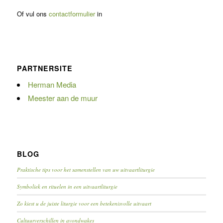
Of vul ons
contactformulier
in
PARTNERSITE
Herman Media
Meester aan de muur
BLOG
Praktische tips voor het samenstellen van uw uitvaartliturgie
Symboliek en rituelen in een uitvaartliturgie
Zo kiest u de juiste liturgie voor een betekenisvolle uitvaart
Cultuurverschillen in avondwakes