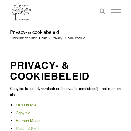
Privacy- & cookiebeleid
U bevindt zich hier:
Home
/
Privacy- & cookiebeleid
PRIVACY- &
COOKIEBELEID
Copytex is een dynamisch en innovatief mediabedrijf met merken
als
Mijn Liturgie
Copytex
Herman Media
Piece of Shirt