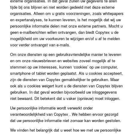
externe organisaties. In dat geval zullen uw gegevens te allen
tijde bij ons blijven en niet worden gedeeld met deze externe
organisaties. Alleen om u gratis voorzieningen, zoals whitepapers
en expertanalyses, te kunnen leveren, is het mogelijk dat wij uw
persoonlijke informatie delen met onze externe partners. Mocht u
geen e-mailberichten willen ontvangen, dan biedt Copytex u de
mogelijkheid om uw voorkeuren te wijzigen en/of u af te melden
voor verder ontvangst van e-mails.
Om onze diensten op een gebruiksvriendelijke manier te leveren
en om onze nieuwsbrieven en websites zoveel mogelijk af te
stemmen op uw interesses, kunnen ‘cookies’ op uw computer,
smartphone of tablet worden geplaatst. Als u cookies accepteert,
zijn de diensten van Copytex gemakkelijker te gebruiken. Maar
ook als u cookies weigert kunt u de diensten van Copytex blijven
gebruiken. In dat geval worden bijvoorbeeld uw inloggegevens
niet bewaard. Dit betekent dat u vaker (opnieuw) moet inloggen.
Uw persoonlijke informatie wordt verwerkt onder
verantwoordelijkheid van Copytex . We hebben ervoor gezorgd
dat uw persoonlijke informatie niet zomaar kan worden gestolen.
We vinden het belangrijk dat u weet hoe we met uw persoonlijke