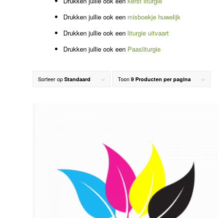
Drukken jullie ook een
kerst liturgie
Drukken jullie ook een
misboekje huwelijk
Drukken jullie ook een
liturgie uitvaart
Drukken jullie ook een
Paasliturgie
Sorteer op
Toon
Standaard
9 Producten per pagina