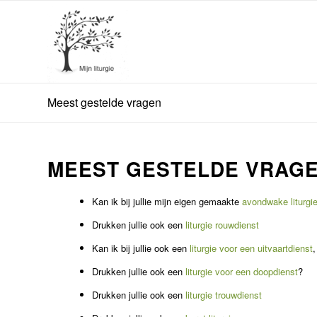
Meest gestelde vragen
MEEST GESTELDE VRAGE
Kan ik bij jullie mijn eigen gemaakte
avondwake liturgi
Drukken jullie ook een
liturgie rouwdienst
Kan ik bij jullie ook een
liturgie voor een uitvaartdienst
,
Drukken jullie ook een
liturgie voor een doopdienst
?
Drukken jullie ook een
liturgie trouwdienst