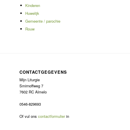
Kinderen
Huwelijk
Gemeente / parochie
Rouw
CONTACTGEGEVENS
Mijn Liturgie
Smirnoffweg 7
7602 RC Almelo
0546-829693
Of vul ons
contactformulier
in