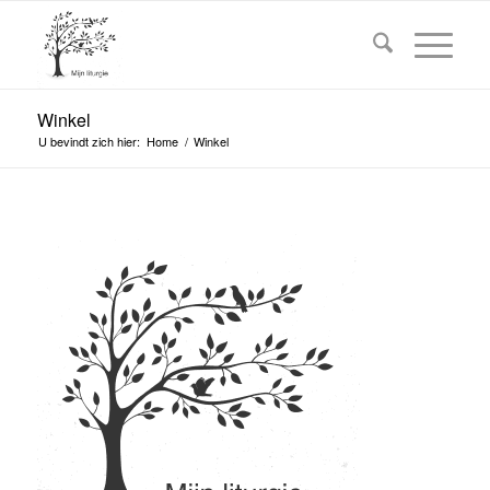
Winkel
U bevindt zich hier:
Home
/
Winkel