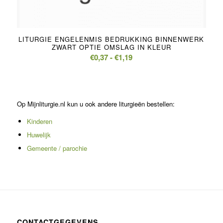
LITURGIE ENGELENMIS BEDRUKKING BINNENWERK
ZWART OPTIE OMSLAG IN KLEUR
Prijsklasse:
€
0,37
-
€
1,19
€0,37
tot
€1,19
Op Mijnliturgie.nl kun u ook andere liturgieën bestellen:
Kinderen
Huwelijk
Gemeente / parochie
CONTACTGEGEVENS