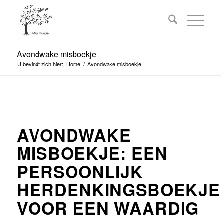
Avondwake misboekje
U bevindt zich hier:
Home
/
Avondwake misboekje
AVONDWAKE
MISBOEKJE: EEN
PERSOONLIJK
HERDENKINGSBOEKJE
VOOR EEN WAARDIG