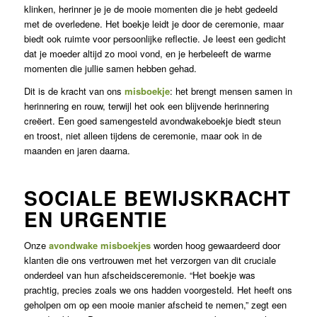
klinken, herinner je je de mooie momenten die je hebt gedeeld
met de overledene. Het boekje leidt je door de ceremonie, maar
biedt ook ruimte voor persoonlijke reflectie. Je leest een gedicht
dat je moeder altijd zo mooi vond, en je herbeleeft de warme
momenten die jullie samen hebben gehad.
Dit is de kracht van ons
misboekje
: het brengt mensen samen in
herinnering en rouw, terwijl het ook een blijvende herinnering
creëert. Een goed samengesteld avondwakeboekje biedt steun
en troost, niet alleen tijdens de ceremonie, maar ook in de
maanden en jaren daarna.
SOCIALE BEWIJSKRACHT
EN URGENTIE
Onze
avondwake misboekjes
worden hoog gewaardeerd door
klanten die ons vertrouwen met het verzorgen van dit cruciale
onderdeel van hun afscheidsceremonie. “Het boekje was
prachtig, precies zoals we ons hadden voorgesteld. Het heeft ons
geholpen om op een mooie manier afscheid te nemen,” zegt een