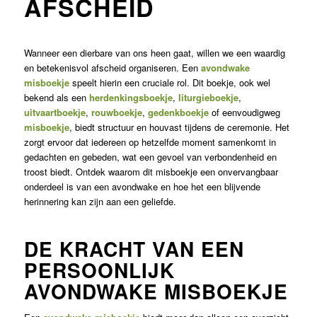
AFSCHEID
Wanneer een dierbare van ons heen gaat, willen we een waardig
en betekenisvol afscheid organiseren. Een
avondwake
misboekje
speelt hierin een cruciale rol. Dit boekje, ook wel
bekend als een
herdenkingsboekje
,
liturgieboekje
,
uitvaartboekje
,
rouwboekje
,
gedenkboekje
of eenvoudigweg
misboekje
, biedt structuur en houvast tijdens de ceremonie. Het
zorgt ervoor dat iedereen op hetzelfde moment samenkomt in
gedachten en gebeden, wat een gevoel van verbondenheid en
troost biedt. Ontdek waarom dit misboekje een onvervangbaar
onderdeel is van een avondwake en hoe het een blijvende
herinnering kan zijn aan een geliefde.
DE KRACHT VAN EEN
PERSOONLIJK
AVONDWAKE MISBOEKJE