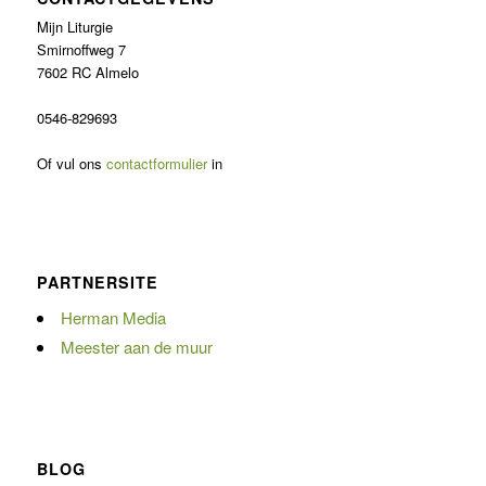
Mijn Liturgie
Smirnoffweg 7
7602 RC Almelo
0546-829693
Of vul ons
contactformulier
in
PARTNERSITE
Herman Media
Meester aan de muur
BLOG