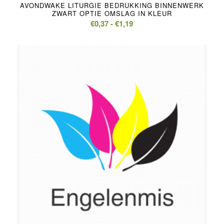
AVONDWAKE LITURGIE BEDRUKKING BINNENWERK
ZWART OPTIE OMSLAG IN KLEUR
Prijsklasse:
€
0,37
-
€
1,19
€0,37
tot
€1,19