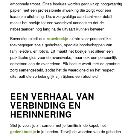
emotionele troost. Onze boekjes worden gedrukt op hoogwaardig
papier, met een professionele afwerking die zorgt voor een
luxueuze uitstraling. Deze zorgvuldige aandacht voor detail
maakt het boekje tot een waardevol aandenken dat de
nabestaanden nog lang na de uitvaart kunnen bewaren.
Bovendien biedt ons
rouwboekje
ruimte voor persoonlijke
toevoegingen zoals gedichten, speciale boodschappen van
familieleden, en foto’s. Dit maakt het boekje niet alleen een
praktische gids voor de avondwake, maar ook een persoonlijk
eerbetoon aan de overledene. Elk boekje wordt met de grootste
zorg samengesteld, zodat het de waardigheid en het respect
uitstraalt die zo belangrijk zijn tijdens een afscheid.
EEN VERHAAL VAN
VERBINDING EN
HERINNERING
Stel je voor: je zit samen met je familie in de kapel, het
gedenkboekje
in je handen. Terwijl de woorden van de gebeden