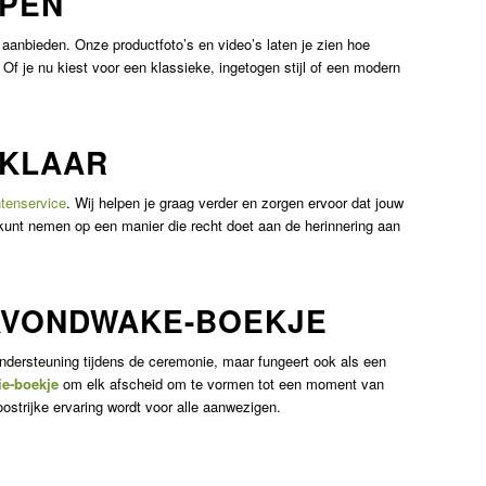
RPEN
 aanbieden. Onze productfoto’s en video’s laten je zien hoe
 Of je nu kiest voor een klassieke, ingetogen stijl of een modern
 KLAAR
tenservice
. Wij helpen je graag verder en zorgen ervoor dat jouw
 kunt nemen op een manier die recht doet aan de herinnering aan
 AVONDWAKE-BOEKJE
ondersteuning tijdens de ceremonie, maar fungeert ook als een
gie-boekje
om elk afscheid om te vormen tot een moment van
oostrijke ervaring wordt voor alle aanwezigen.