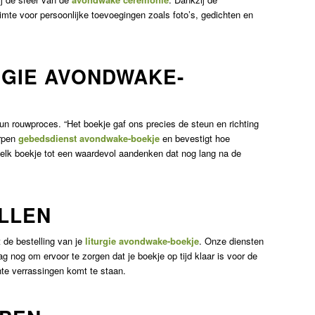
imte voor persoonlijke toevoegingen zoals foto’s, gedichten en
RGIE AVONDWAKE-
un rouwproces. “Het boekje gaf ons precies de steun en richting
orpen
gebedsdienst avondwake-boekje
en bevestigt hoe
 elk boekje tot een waardevol aandenken dat nog lang na de
LLEN
 de bestelling van je
liturgie avondwake-boekje
. Onze diensten
 nog om ervoor te zorgen dat je boekje op tijd klaar is voor de
chte verrassingen komt te staan.