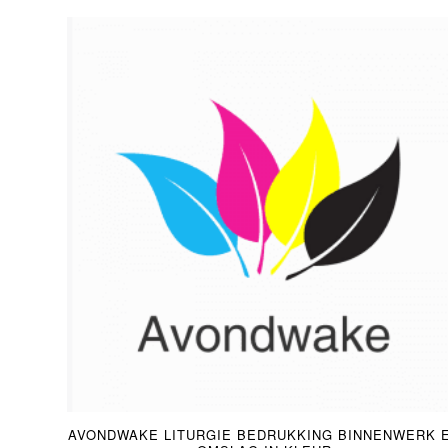
5.00
AVONDWAKE LITURGIE BEDRUKKING BINNENWERK 