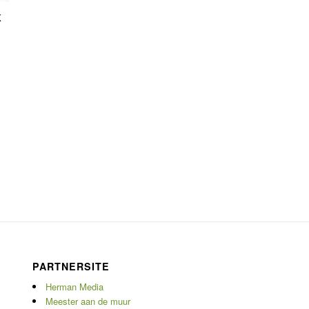
K
PARTNERSITE
Herman Media
Meester aan de muur