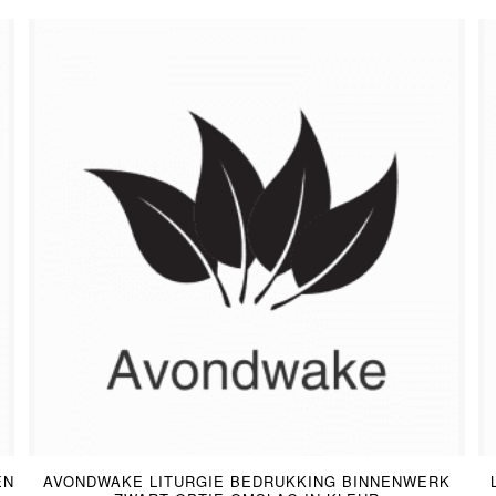
5.00
EN
AVONDWAKE LITURGIE BEDRUKKING BINNENWERK