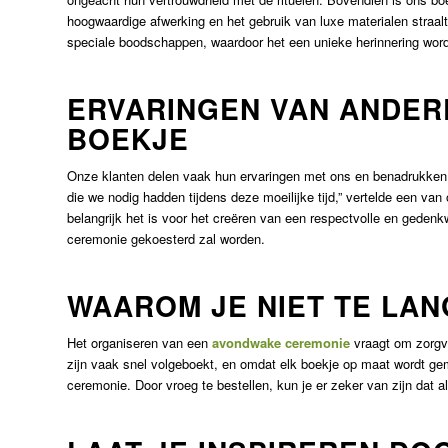
hoogwaardige afwerking en het gebruik van luxe materialen straalt
speciale boodschappen, waardoor het een unieke herinnering word
ERVARINGEN VAN ANDERE
BOEKJE
Onze klanten delen vaak hun ervaringen met ons en benadrukken
die we nodig hadden tijdens deze moeilijke tijd,” vertelde een v
belangrijk het is voor het creëren van een respectvolle en geden
ceremonie gekoesterd zal worden.
WAAROM JE NIET TE LA
Het organiseren van een
avondwake ceremonie
vraagt om zorgvu
zijn vaak snel volgeboekt, en omdat elk boekje op maat wordt gema
ceremonie. Door vroeg te bestellen, kun je er zeker van zijn dat a