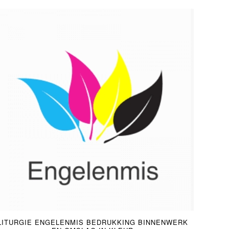
LITURGIE ENGELENMIS BEDRUKKING BINNENWERK