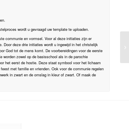
gen.
stelproces wordt u gevraagd uw template te uploaden.
ste communie en vormsel. Voor al deze initiaties zijn er
 Door deze drie initiaties wordt u ingewijd in het christelijk
oor God tot de mens komt. De voorbereidingen voor de eerste
e worden zowel op de basisschool als in de parochie
or het eerst de hostie. Deze staat symbool voor het lichaam
n feest met familie en vrienden. Ook voor de communie regelen
nwerk in zwart en de omslag in kleur of zwart. Of maak de