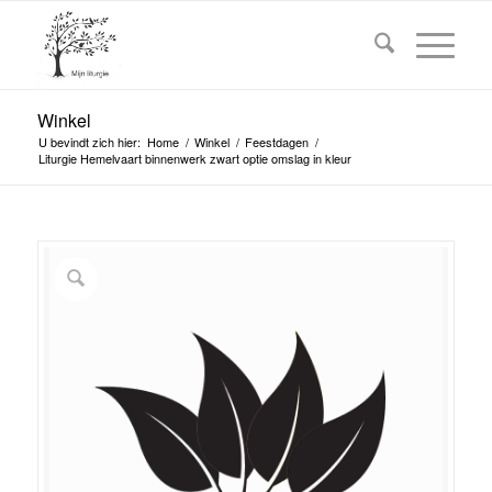
Winkel
U bevindt zich hier:
Home
/
Winkel
/
Feestdagen
/
Liturgie Hemelvaart binnenwerk zwart optie omslag in kleur