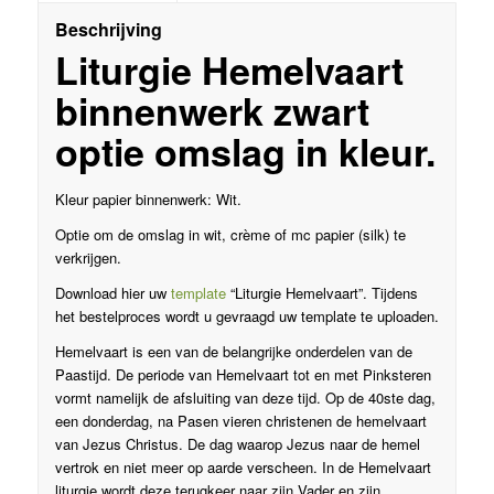
Beschrijving
Liturgie Hemelvaart
binnenwerk zwart
optie omslag in kleur.
Kleur papier binnenwerk: Wit.
Optie om de omslag in wit, crème of mc papier (silk) te
verkrijgen.
Download hier uw
template
“Liturgie Hemelvaart”. Tijdens
het bestelproces wordt u gevraagd uw template te uploaden.
Hemelvaart is een van de belangrijke onderdelen van de
Paastijd. De periode van Hemelvaart tot en met Pinksteren
vormt namelijk de afsluiting van deze tijd. Op de 40ste dag,
een donderdag, na Pasen vieren christenen de hemelvaart
van Jezus Christus. De dag waarop Jezus naar de hemel
vertrok en niet meer op aarde verscheen. In de Hemelvaart
liturgie wordt deze terugkeer naar zijn Vader en zijn