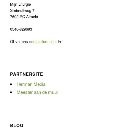
Mijn Liturgie
Smirnoffweg 7
7602 RC Almelo
0546-829693
Of vul ons
contactformulier
in
PARTNERSITE
Herman Media
Meester aan de muur
BLOG