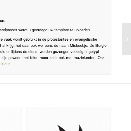
gen.
bestelproces wordt u gevraagd uw template te uploaden.
ie vaak wordt gebruikt in de protestantse en evangelische
t al krijgt het daar ook wel eens de naam Misboekje. De liturgie
 die er tijdens de dienst worden gezongen volledig uitgetypt
n zijn gewoon met tekst maar zelfs ook met muzieknoten. Ook
 kleur
.