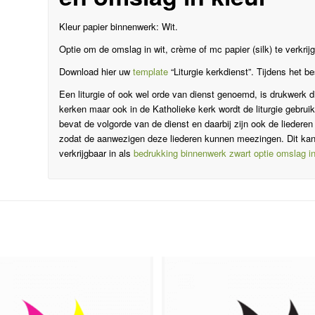
Kleur papier binnenwerk: Wit.
Optie om de omslag in wit, crème of mc papier (silk) te verkrij
Download hier uw
template
“Liturgie kerkdienst”. Tijdens het 
Een liturgie of ook wel orde van dienst genoemd, is drukwerk d
kerken maar ook in de Katholieke kerk wordt de liturgie gebruik
bevat de volgorde van de dienst en daarbij zijn ook de liederen
zodat de aanwezigen deze liederen kunnen meezingen. Dit ka
verkrijgbaar in als
bedrukking binnenwerk zwart optie omslag in